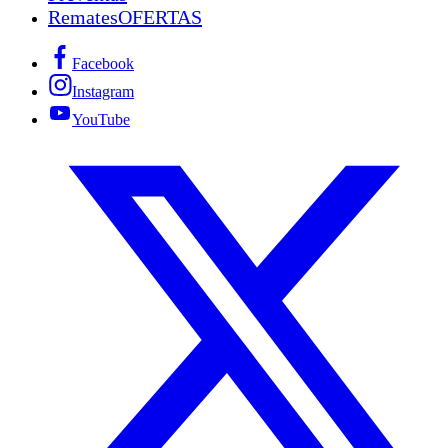
Remates
OFERTAS
Facebook
Instagram
YouTube