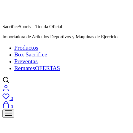
SacrificeSports – Tienda Oficial
Importadora de Artículos Deportivos y Maquinas de Ejercicio
Productos
Box Sacrifice
Preventas
Remates
OFERTAS
0
0