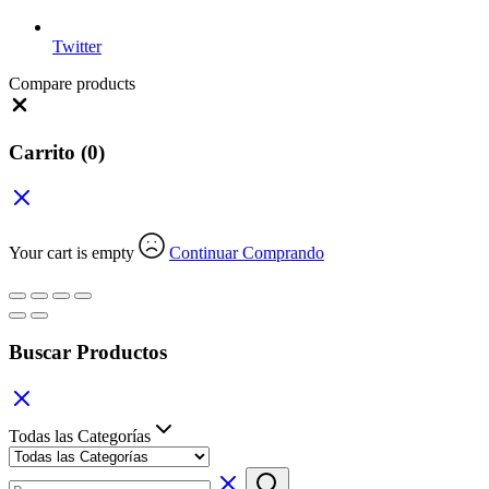
Twitter
Compare products
Close
Carrito
(0)
Your cart is empty
Continuar Comprando
Buscar Productos
Todas las Categorías