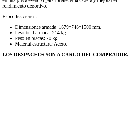
en una pieza esencial para fortalecer la cadera y mejorar el
rendimiento deportivo.
Especificaciones:
Dimensiones armada: 1679*746*1500 mm.
Peso total armada: 214 kg.
Peso en placas: 70 kg.
Material estructura: Acero.
LOS DESPACHOS SON A CARGO DEL COMPRADOR.