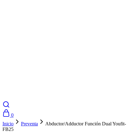
0
Inicio
Preventa
Abductor/Adductor Función Dual Youfit-
FB25