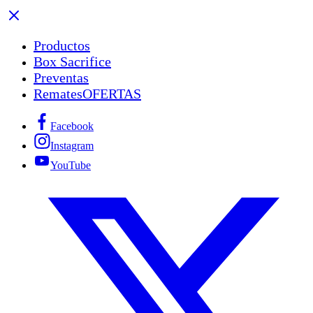
Productos
Box Sacrifice
Preventas
Remates
OFERTAS
Facebook
Instagram
YouTube