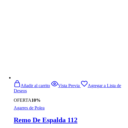
Añadir al carrito
Vista Previa
Agregar a Lista de
Deseos
OFERTA
10%
Agarres de Polea
Remo De Espalda 112