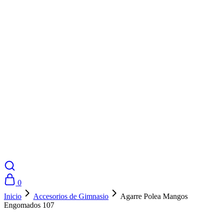
0
Inicio
Accesorios de Gimnasio
Agarre Polea Mangos
Engomados 107