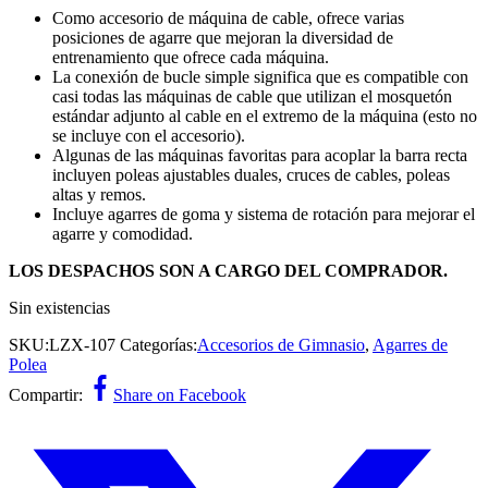
Como accesorio de máquina de cable, ofrece varias
posiciones de agarre que mejoran la diversidad de
entrenamiento que ofrece cada máquina.
La conexión de bucle simple significa que es compatible con
casi todas las máquinas de cable que utilizan el mosquetón
estándar adjunto al cable en el extremo de la máquina (esto no
se incluye con el accesorio).
Algunas de las máquinas favoritas para acoplar la barra recta
incluyen poleas ajustables duales, cruces de cables, poleas
altas y remos.
Incluye agarres de goma y sistema de rotación para mejorar el
agarre y comodidad.
LOS DESPACHOS SON A CARGO DEL COMPRADOR.
Sin existencias
SKU:
LZX-107
Categorías:
Accesorios de Gimnasio
,
Agarres de
Polea
Compartir:
Share on Facebook