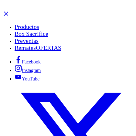
Productos
Box Sacrifice
Preventas
Remates
OFERTAS
Facebook
Instagram
YouTube