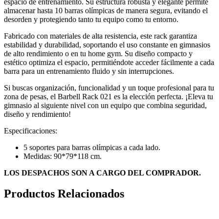
espacio de entrenamiento. Su estructura robusta y elegante permite
almacenar hasta 10 barras olímpicas de manera segura, evitando el
desorden y protegiendo tanto tu equipo como tu entorno.
Fabricado con materiales de alta resistencia, este rack garantiza
estabilidad y durabilidad, soportando el uso constante en gimnasios
de alto rendimiento o en tu home gym. Su diseño compacto y
estético optimiza el espacio, permitiéndote acceder fácilmente a cada
barra para un entrenamiento fluido y sin interrupciones.
Si buscas organización, funcionalidad y un toque profesional para tu
zona de pesas, el Barbell Rack 021 es la elección perfecta. ¡Eleva tu
gimnasio al siguiente nivel con un equipo que combina seguridad,
diseño y rendimiento!
Especificaciones:
5 soportes para barras olímpicas a cada lado.
Medidas: 90*79*118 cm.
LOS DESPACHOS SON A CARGO DEL COMPRADOR.
Productos Relacionados