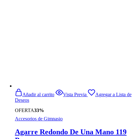
Añadir al carrito
Vista Previa
Agregar a Lista de
Deseos
OFERTA
33%
Accesorios de Gimnasio
Agarre Redondo De Una Mano 119