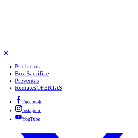
Productos
Box Sacrifice
Preventas
Remates
OFERTAS
Facebook
Instagram
YouTube