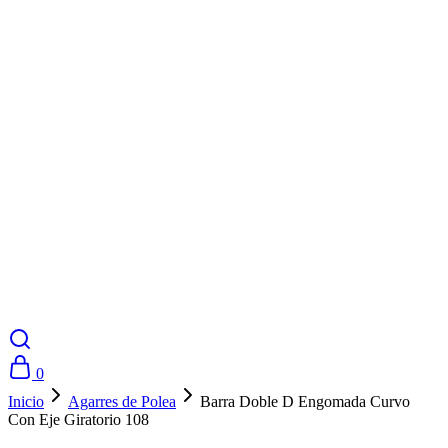
0
Inicio
Agarres de Polea
Barra Doble D Engomada Curvo
Con Eje Giratorio 108