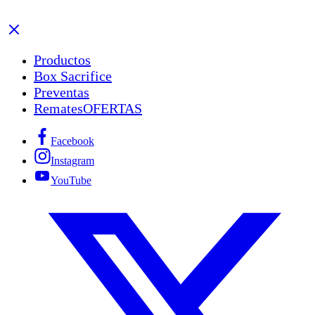
Productos
Box Sacrifice
Preventas
Remates
OFERTAS
Facebook
Instagram
YouTube