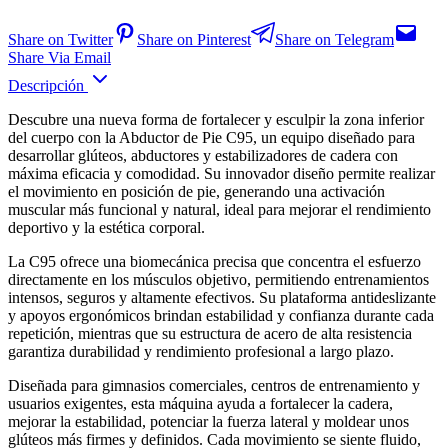
Share on Twitter
Share on Pinterest
Share on Telegram
Share Via Email
Descripción
Descubre una nueva forma de fortalecer y esculpir la zona inferior
del cuerpo con la Abductor de Pie C95, un equipo diseñado para
desarrollar glúteos, abductores y estabilizadores de cadera con
máxima eficacia y comodidad. Su innovador diseño permite realizar
el movimiento en posición de pie, generando una activación
muscular más funcional y natural, ideal para mejorar el rendimiento
deportivo y la estética corporal.
La C95 ofrece una biomecánica precisa que concentra el esfuerzo
directamente en los músculos objetivo, permitiendo entrenamientos
intensos, seguros y altamente efectivos. Su plataforma antideslizante
y apoyos ergonómicos brindan estabilidad y confianza durante cada
repetición, mientras que su estructura de acero de alta resistencia
garantiza durabilidad y rendimiento profesional a largo plazo.
Diseñada para gimnasios comerciales, centros de entrenamiento y
usuarios exigentes, esta máquina ayuda a fortalecer la cadera,
mejorar la estabilidad, potenciar la fuerza lateral y moldear unos
glúteos más firmes y definidos. Cada movimiento se siente fluido,