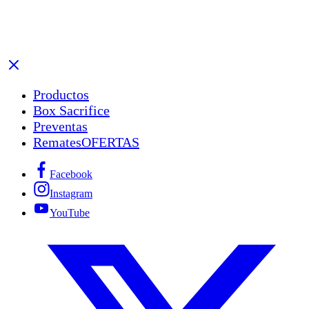
Productos
Box Sacrifice
Preventas
Remates
OFERTAS
Facebook
Instagram
YouTube