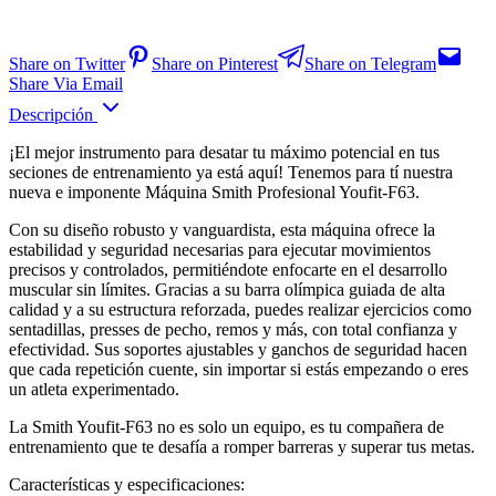
Share on Twitter
Share on Pinterest
Share on Telegram
Share Via Email
Descripción
¡El mejor instrumento para desatar tu máximo potencial en tus
seciones de entrenamiento ya está aquí! Tenemos para tí nuestra
nueva e imponente Máquina Smith Profesional Youfit-F63.
Con su diseño robusto y vanguardista, esta máquina ofrece la
estabilidad y seguridad necesarias para ejecutar movimientos
precisos y controlados, permitiéndote enfocarte en el desarrollo
muscular sin límites. Gracias a su barra olímpica guiada de alta
calidad y a su estructura reforzada, puedes realizar ejercicios como
sentadillas, presses de pecho, remos y más, con total confianza y
efectividad. Sus soportes ajustables y ganchos de seguridad hacen
que cada repetición cuente, sin importar si estás empezando o eres
un atleta experimentado.
La Smith Youfit-F63 no es solo un equipo, es tu compañera de
entrenamiento que te desafía a romper barreras y superar tus metas.
Características y especificaciones: