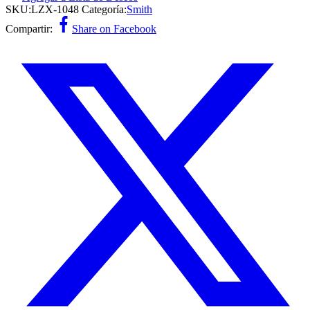
SKU:
LZX-1048
Categoría:
Smith
Compartir:
Share on Facebook