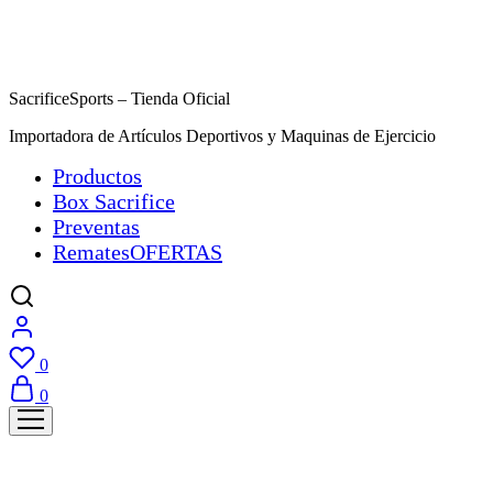
SacrificeSports – Tienda Oficial
Importadora de Artículos Deportivos y Maquinas de Ejercicio
Productos
Box Sacrifice
Preventas
Remates
OFERTAS
0
0