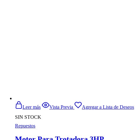
Leer más
Vista Previa
Agregar a Lista de Deseos
SIN STOCK
Repuestos
Motor Para Trotadora 3HP