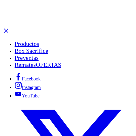
Productos
Box Sacrifice
Preventas
Remates
OFERTAS
Facebook
Instagram
YouTube