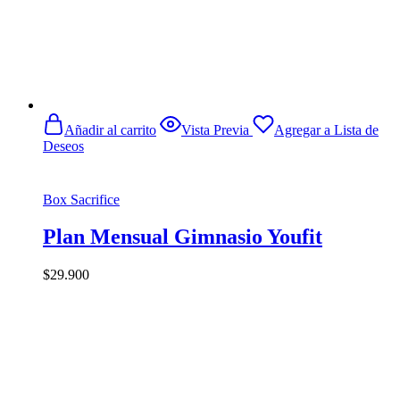
Añadir al carrito
Vista Previa
Agregar a Lista de
Deseos
Box Sacrifice
Plan Mensual Gimnasio Youfit
$
29.900