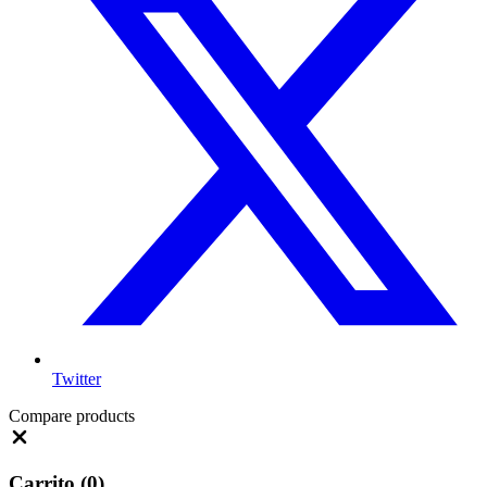
Twitter
Compare products
Close
Carrito
(0)