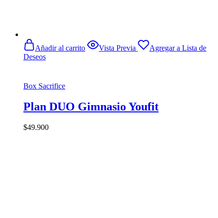
Añadir al carrito
Vista Previa
Agregar a Lista de
Deseos
Box Sacrifice
Plan DUO Gimnasio Youfit
$
49.900