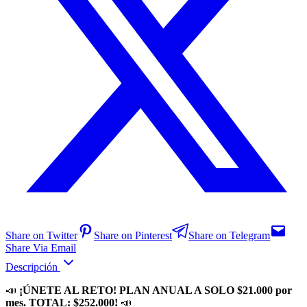
Share on Twitter
Share on Pinterest
Share on Telegram
Share Via Email
Descripción
📣
¡ÚNETE AL RETO! PLAN ANUAL A SOLO $21.000 por
mes. TOTAL: $252.000!
📣