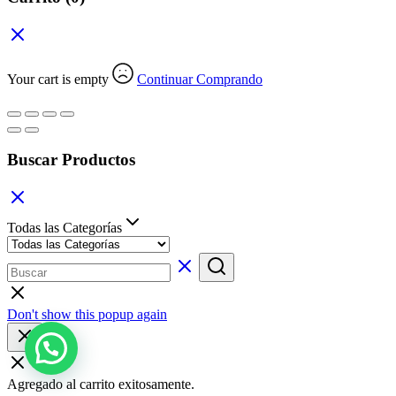
Your cart is empty
Continuar Comprando
Buscar Productos
Todas las Categorías
Don't show this popup again
Agregado al carrito exitosamente.