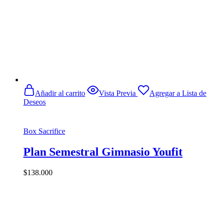
Añadir al carrito
Vista Previa
Agregar a Lista de
Deseos
Box Sacrifice
Plan Semestral Gimnasio Youfit
$
138.000