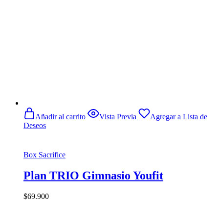
Añadir al carrito
Vista Previa
Agregar a Lista de
Deseos
Box Sacrifice
Plan TRIO Gimnasio Youfit
$
69.900