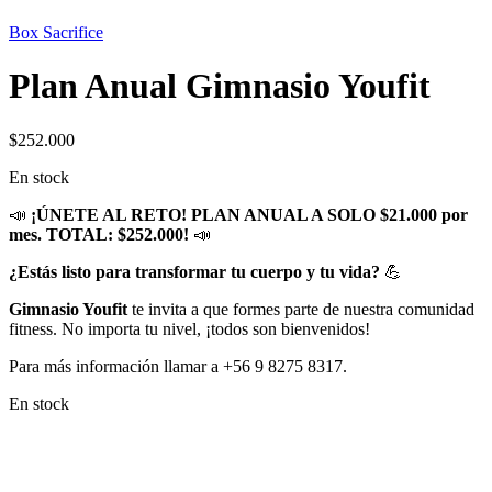
Box Sacrifice
Plan Anual Gimnasio Youfit
$
252.000
En stock
📣
¡ÚNETE AL RETO! PLAN ANUAL A SOLO $21.000 por
mes. TOTAL: $252.000!
📣
¿Estás listo para transformar tu cuerpo y tu vida?
💪
Gimnasio Youfit
te invita a que formes parte de nuestra comunidad
fitness. No importa tu nivel, ¡todos son bienvenidos!
Para más información llamar a +56 9 8275 8317.
En stock