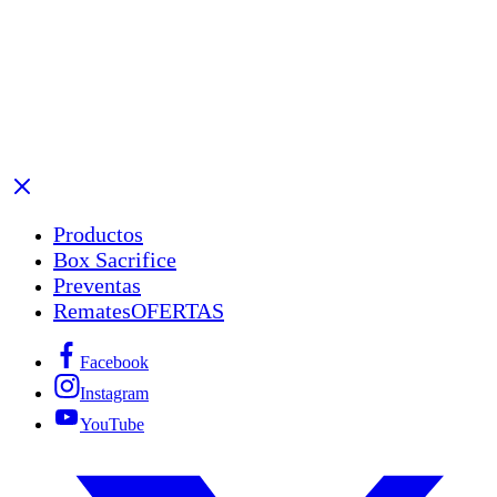
Productos
Box Sacrifice
Preventas
Remates
OFERTAS
Facebook
Instagram
YouTube