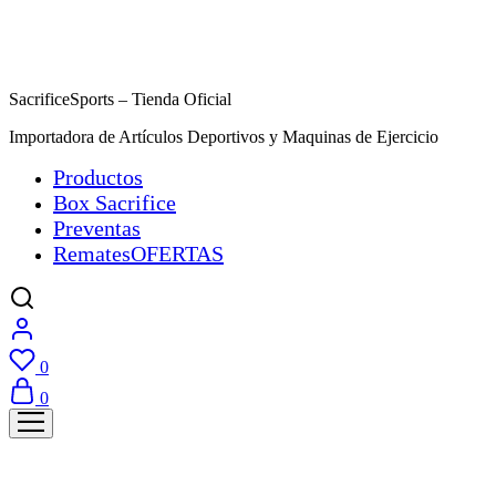
SacrificeSports – Tienda Oficial
Importadora de Artículos Deportivos y Maquinas de Ejercicio
Productos
Box Sacrifice
Preventas
Remates
OFERTAS
0
0