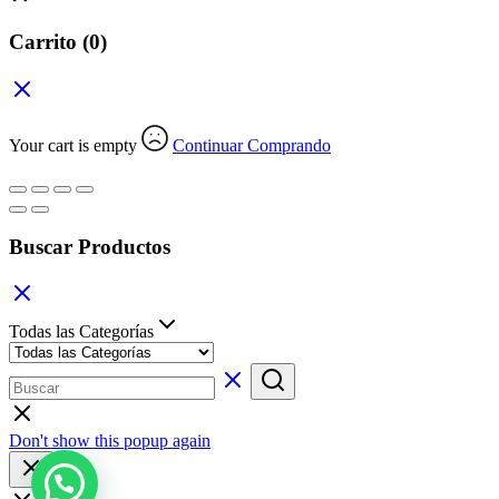
Carrito
(0)
Your cart is empty
Continuar Comprando
Buscar Productos
Todas las Categorías
Don't show this popup again