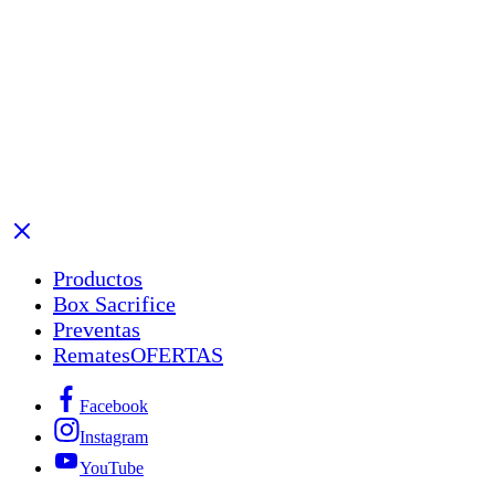
Productos
Box Sacrifice
Preventas
Remates
OFERTAS
Facebook
Instagram
YouTube