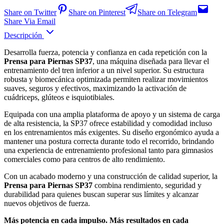
Share on Twitter
Share on Pinterest
Share on Telegram
Share Via Email
Descripción
Desarrolla fuerza, potencia y confianza en cada repetición con la
Prensa para Piernas SP37
, una máquina diseñada para llevar el
entrenamiento del tren inferior a un nivel superior. Su estructura
robusta y biomecánica optimizada permiten realizar movimientos
suaves, seguros y efectivos, maximizando la activación de
cuádriceps, glúteos e isquiotibiales.
Equipada con una amplia plataforma de apoyo y un sistema de carga
de alta resistencia, la SP37 ofrece estabilidad y comodidad incluso
en los entrenamientos más exigentes. Su diseño ergonómico ayuda a
mantener una postura correcta durante todo el recorrido, brindando
una experiencia de entrenamiento profesional tanto para gimnasios
comerciales como para centros de alto rendimiento.
Con un acabado moderno y una construcción de calidad superior, la
Prensa para Piernas SP37
combina rendimiento, seguridad y
durabilidad para quienes buscan superar sus límites y alcanzar
nuevos objetivos de fuerza.
Más potencia en cada impulso. Más resultados en cada