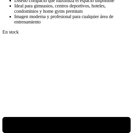
Diseño compacto que maximiza el espacio disponible
Ideal para gimnasios, centros deportivos, hoteles,
condominios y home gyms premium
Imagen moderna y profesional para cualquier área de
entrenamiento
En stock