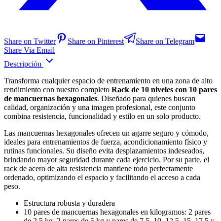
Share on Twitter
Share on Pinterest
Share on Telegram
Share Via Email
Descripción
Transforma cualquier espacio de entrenamiento en una zona de alto
rendimiento con nuestro completo
Rack de 10 niveles con 10 pares
de mancuernas hexagonales
. Diseñado para quienes buscan
calidad, organización y una imagen profesional, este conjunto
combina resistencia, funcionalidad y estilo en un solo producto.
Las mancuernas hexagonales ofrecen un agarre seguro y cómodo,
ideales para entrenamientos de fuerza, acondicionamiento físico y
rutinas funcionales. Su diseño evita desplazamientos indeseados,
brindando mayor seguridad durante cada ejercicio. Por su parte, el
rack de acero de alta resistencia mantiene todo perfectamente
ordenado, optimizando el espacio y facilitando el acceso a cada
peso.
Estructura robusta y duradera
10 pares de mancuernas hexagonales en kilogramos: 2 pares
de 2.5 kg, 2 pares de 5 kg y pares de 7.5, 10, 12.5, 15, 17.5 y