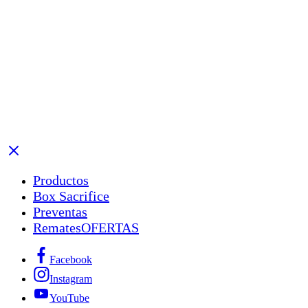
Productos
Box Sacrifice
Preventas
Remates
OFERTAS
Facebook
Instagram
YouTube