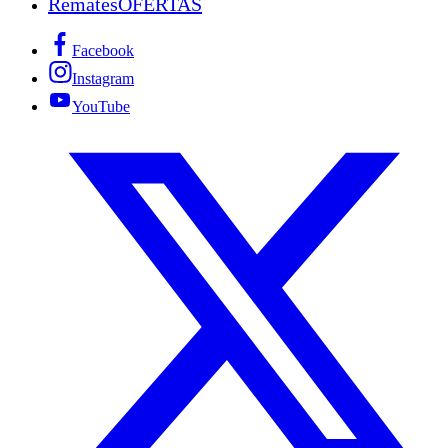
Remates
OFERTAS
Facebook
Instagram
YouTube