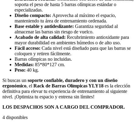
soporta el peso de hasta 5 barras olímpicas estándar o
especializadas.
Diseño compacto:
Aprovecha al máximo el espacio,
manteniendo tu área de entrenamiento ordenada.
Base estable y antideslizante:
Garantiza seguridad al
almacenar las barras sin riesgo de vuelco.
Acabado de alta calidad:
Recubrimiento antioxidante para
mayor durabilidad en ambientes húmedos o de alto uso.
Fácil acceso:
Cada nivel está diseñado para que las barras se
coloquen y retiren fácilmente.
Barras olímpicas no incluidas.
Medidas:
85*80*127 cm.
Peso:
40 kg.
Si buscas un
soporte confiable, duradero y con un diseño
ergonómico
, el
Rack de Barras Olímpicas YLY18
es la elección
definitiva para elevar tu experiencia de entrenamiento al siguiente
nivel. ¡Optimiza tu espacio y entrena sin límites!
LOS DESPACHOS SON A CARGO DEL COMPRADOR.
4 disponibles