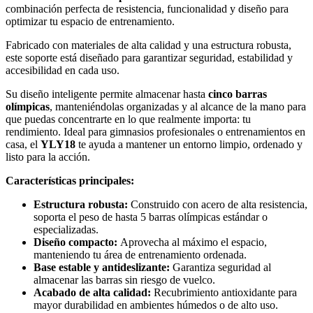
combinación perfecta de resistencia, funcionalidad y diseño para
optimizar tu espacio de entrenamiento.
Fabricado con materiales de alta calidad y una estructura robusta,
este soporte está diseñado para garantizar seguridad, estabilidad y
accesibilidad en cada uso.
Su diseño inteligente permite almacenar hasta
cinco barras
olímpicas
, manteniéndolas organizadas y al alcance de la mano para
que puedas concentrarte en lo que realmente importa: tu
rendimiento. Ideal para gimnasios profesionales o entrenamientos en
casa, el
YLY18
te ayuda a mantener un entorno limpio, ordenado y
listo para la acción.
Características principales:
Estructura robusta:
Construido con acero de alta resistencia,
soporta el peso de hasta 5 barras olímpicas estándar o
especializadas.
Diseño compacto:
Aprovecha al máximo el espacio,
manteniendo tu área de entrenamiento ordenada.
Base estable y antideslizante:
Garantiza seguridad al
almacenar las barras sin riesgo de vuelco.
Acabado de alta calidad:
Recubrimiento antioxidante para
mayor durabilidad en ambientes húmedos o de alto uso.