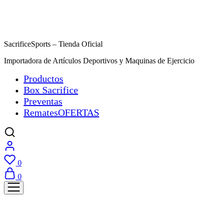
SacrificeSports – Tienda Oficial
Importadora de Artículos Deportivos y Maquinas de Ejercicio
Productos
Box Sacrifice
Preventas
Remates
OFERTAS
0
0