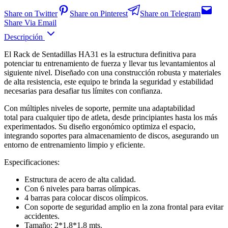
Share on Twitter
Share on Pinterest
Share on Telegram
Share Via Email
Descripción
El Rack de Sentadillas HA31 es la estructura definitiva para
potenciar tu entrenamiento de fuerza y llevar tus levantamientos al
siguiente nivel. Diseñado con una construcción robusta y materiales
de alta resistencia, este equipo te brinda la seguridad y estabilidad
necesarias para desafiar tus límites con confianza.
Con múltiples niveles de soporte, permite una adaptabilidad
total para cualquier tipo de atleta, desde principiantes hasta los más
experimentados. Su diseño ergonómico optimiza el espacio,
integrando soportes para almacenamiento de discos, asegurando un
entorno de entrenamiento limpio y eficiente.
Especificaciones:
Estructura de acero de alta calidad.
Con 6 niveles para barras olímpicas.
4 barras para colocar discos olímpicos.
Con soporte de seguridad amplio en la zona frontal para evitar
accidentes.
Tamaño: 2*1.8*1.8 mts.