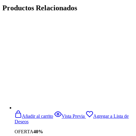
Productos Relacionados
Añadir al carrito
Vista Previa
Agregar a Lista de
Deseos
OFERTA
40%