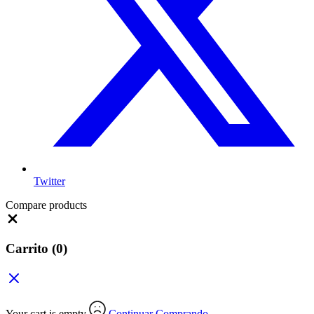
Twitter
Compare products
Close
Carrito
(0)
Your cart is empty
Continuar Comprando