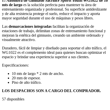
El
Alfombra de Gimnasio Sacrifice Sports Youfit-WG1022 de 10
mts de largo
es la solución perfecta para mantener tu área de
entrenamiento organizada y profesional. Su superficie antideslizante
y de alta resistencia protege el suelo, reduce el impacto y aporta
mayor seguridad durante el uso de máquinas y pesos libres.
Las
demarcaciones integradas
facilitan la organización de
estaciones de trabajo, delimitan zonas de entrenamiento funcional y
mejoran la estética del gimnasio, creando un ambiente ordenado y
visualmente atractivo.
Duradero, fácil de limpiar y diseñado para soportar el alto tráfico, el
WG1022 es el complemento ideal para quienes buscan optimizar el
espacio y brindar una experiencia superior a sus clientes.
Especificaciones:
10 mts de largo * 2 mts de ancho.
20 mm de espesor.
Piso de alto tráfico.
LOS DESPACHOS SON A CARGO DEL COMPRADOR.
57 disponibles