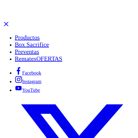
Productos
Box Sacrifice
Preventas
Remates
OFERTAS
Facebook
Instagram
YouTube