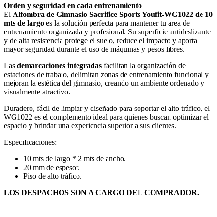
Orden y seguridad en cada entrenamiento
El
Alfombra de Gimnasio Sacrifice Sports Youfit-WG1022 de 10
mts de largo
es la solución perfecta para mantener tu área de
entrenamiento organizada y profesional. Su superficie antideslizante
y de alta resistencia protege el suelo, reduce el impacto y aporta
mayor seguridad durante el uso de máquinas y pesos libres.
Las
demarcaciones integradas
facilitan la organización de
estaciones de trabajo, delimitan zonas de entrenamiento funcional y
mejoran la estética del gimnasio, creando un ambiente ordenado y
visualmente atractivo.
Duradero, fácil de limpiar y diseñado para soportar el alto tráfico, el
WG1022 es el complemento ideal para quienes buscan optimizar el
espacio y brindar una experiencia superior a sus clientes.
Especificaciones:
10 mts de largo * 2 mts de ancho.
20 mm de espesor.
Piso de alto tráfico.
LOS DESPACHOS SON A CARGO DEL COMPRADOR.