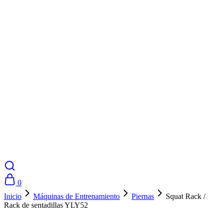
0
Inicio
Máquinas de Entrenamiento
Piernas
Squat Rack /
Rack de sentadillas YLY52