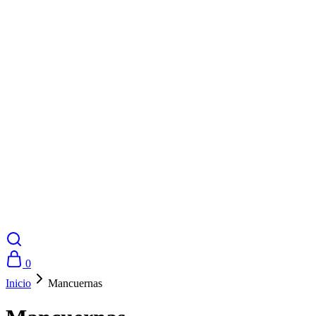
0
Inicio
Mancuernas