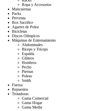
Racks
Ropa y Accesorios
Mancuernas
Packs
Preventa
Box Sacrifice
Agarres de Polea
Bicicletas
Discos Olímpicos
Máquinas de Entrenamiento
Abdominales
Biceps y Triceps
Espalda
Glúteos
Hombros
Pecho
Piernas
Poleas
Smith
Fuerza
Repuestos
Trotadoras
Gama Comercial
Gama Hogar
Gama Media