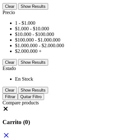
Clear
Show Results
Precio
1 -
$
1.000
$
1.000
-
$
10.000
$
10.000
-
$
100.000
$
100.000
-
$
1.000.000
$
1.000.000
-
$
2.000.000
$
2.000.000
+
Clear
Show Results
Estado
En Stock
Clear
Show Results
Filtrar
Quitar Filtro
Compare products
Close
Carrito
(0)