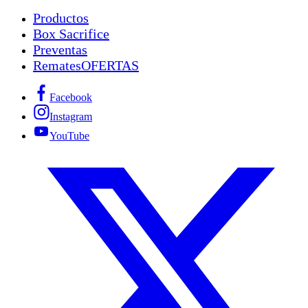
Productos
Box Sacrifice
Preventas
Remates
OFERTAS
Facebook
Instagram
YouTube