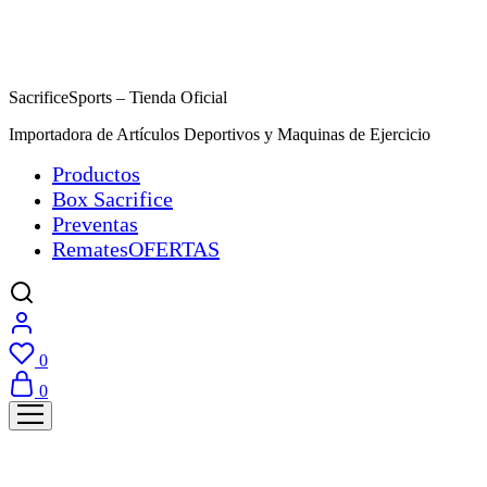
SacrificeSports – Tienda Oficial
Importadora de Artículos Deportivos y Maquinas de Ejercicio
Productos
Box Sacrifice
Preventas
Remates
OFERTAS
0
0