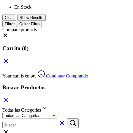
En Stock
Clear
Show Results
Filtrar
Quitar Filtro
Compare products
Close
Carrito
(0)
Your cart is empty
Continuar Comprando
Buscar Productos
Todas las Categorías