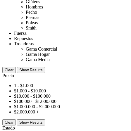
Glúteos
Hombros
Pecho
Piernas
Poleas
Smith
Fuerza
Repuestos
Trotadoras
Gama Comercial
Gama Hogar
Gama Media
Clear
Show Results
Precio
1 -
$
1.000
$
1.000
-
$
10.000
$
10.000
-
$
100.000
$
100.000
-
$
1.000.000
$
1.000.000
-
$
2.000.000
$
2.000.000
+
Clear
Show Results
Estado