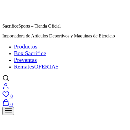
SacrificeSports – Tienda Oficial
Importadora de Artículos Deportivos y Maquinas de Ejercicio
Productos
Box Sacrifice
Preventas
Remates
OFERTAS
0
0