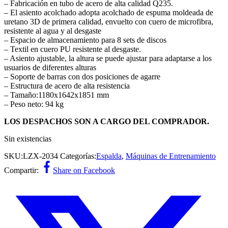
– Fabricación en tubo de acero de alta calidad Q235.
– El asiento acolchado adopta acolchado de espuma moldeada de
uretano 3D de primera calidad, envuelto con cuero de microfibra,
resistente al agua y al desgaste
– Espacio de almacenamiento para 8 sets de discos
– Textil en cuero PU resistente al desgaste.
– Asiento ajustable, la altura se puede ajustar para adaptarse a los
usuarios de diferentes alturas
– Soporte de barras con dos posiciones de agarre
– Estructura de acero de alta resistencia
– Tamaño:1180x1642x1851 mm
– Peso neto: 94 kg
LOS DESPACHOS SON A CARGO DEL COMPRADOR.
Sin existencias
SKU:
LZX-2034
Categorías:
Espalda
,
Máquinas de Entrenamiento
Compartir:
Share on Facebook