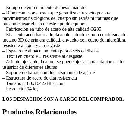
– Equipo de entrenamiento de peso añadido.
– Biomecánica avanzada que garantiza el respeto por los
movimientos fisiológicos del cuerpo sin estrés ni traumas que
puedan causar el uso de este tipo de equipos.
– Fabricación en tubo de acero de alta calidad Q235.
– El asiento acolchado adopta acolchado de espuma moldeada de
uretano 3D de primera calidad, envuelto con cuero de microfibra,
resistente al agua y al desgaste
– Espacio de almacenamiento para 8 sets de discos
– Textil en cuero PU resistente al desgaste.
– Asiento ajustable, la altura se puede ajustar para adaptarse a los
usuarios de diferentes alturas
– Soporte de barras con dos posiciones de agarre
– Estructura de acero de alta resistencia
– Tamaño:1180x1642x1851 mm
– Peso neto: 94 kg
LOS DESPACHOS SON A CARGO DEL COMPRADOR.
Productos Relacionados