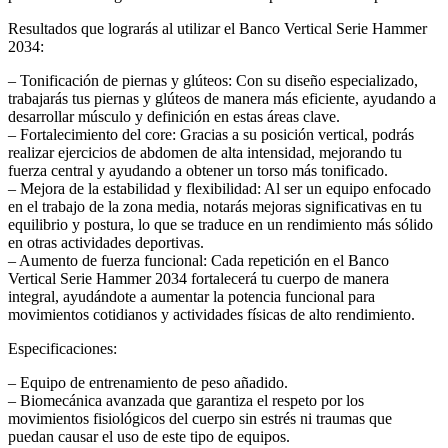
Resultados que lograrás al utilizar el Banco Vertical Serie Hammer
2034:
– Tonificación de piernas y glúteos: Con su diseño especializado,
trabajarás tus piernas y glúteos de manera más eficiente, ayudando a
desarrollar músculo y definición en estas áreas clave.
– Fortalecimiento del core: Gracias a su posición vertical, podrás
realizar ejercicios de abdomen de alta intensidad, mejorando tu
fuerza central y ayudando a obtener un torso más tonificado.
– Mejora de la estabilidad y flexibilidad: Al ser un equipo enfocado
en el trabajo de la zona media, notarás mejoras significativas en tu
equilibrio y postura, lo que se traduce en un rendimiento más sólido
en otras actividades deportivas.
– Aumento de fuerza funcional: Cada repetición en el Banco
Vertical Serie Hammer 2034 fortalecerá tu cuerpo de manera
integral, ayudándote a aumentar la potencia funcional para
movimientos cotidianos y actividades físicas de alto rendimiento.
Especificaciones:
– Equipo de entrenamiento de peso añadido.
– Biomecánica avanzada que garantiza el respeto por los
movimientos fisiológicos del cuerpo sin estrés ni traumas que
puedan causar el uso de este tipo de equipos.