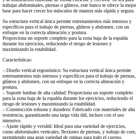
trabajar abdominales, piernas o glúteos, este banco te ofrece la mejor
base para hacer crecer los músculos de manera más rápida y segura.
Su estructura vertical única permite entrenamientos más intensos y
específicos para el trabajo de piernas, glúteos y abdomen, con un
enfoque en la correcta alineación y postura.
Proporciona un soporte completo para la zona baja de la espalda
durante los ejercicios, reduciendo el riesgo de lesiones y
maximizando la estabilidad.
Características:
– Diseño vertical ergonómico: Su estructura vertical única permite
entrenamientos más intensos y específicos para el trabajo de piernas,
glúteos y abdomen, con un enfoque en la correcta alineación y
postura.
– Soporte lumbar de alta calidad: Proporciona un soporte completo
para la zona baja de la espalda durante los ejercicios, reduciendo el
riesgo de lesiones y maximizando la estabilidad.
– Construcción robusta y duradera: Fabricado con materiales de alta
resistencia, garantizando una larga vida útil, incluso con el uso
intensivo.
– Ajuste rápido y versátil: Ideal para una variedad de ejercicios,
como abdominales verticales, flexiones de piernas, y trabajo de core,
permitiendo una gran variedad de rutinas para todo el cuerpo.