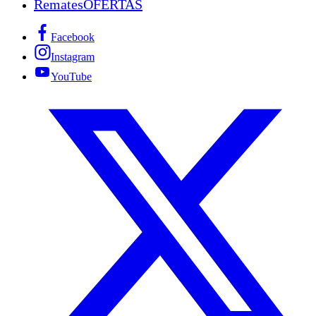
Remates
OFERTAS
Facebook
Instagram
YouTube