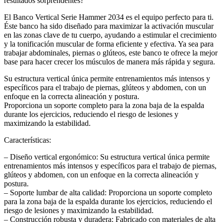
resultados sorprendentes?
El Banco Vertical Serie Hammer 2034 es el equipo perfecto para ti.
Éste banco ha sido diseñado para maximizar la activación muscular
en las zonas clave de tu cuerpo, ayudando a estimular el crecimiento
y la tonificación muscular de forma eficiente y efectiva. Ya sea para
trabajar abdominales, piernas o glúteos, este banco te ofrece la mejor
base para hacer crecer los músculos de manera más rápida y segura.
Su estructura vertical única permite entrenamientos más intensos y
específicos para el trabajo de piernas, glúteos y abdomen, con un
enfoque en la correcta alineación y postura.
Proporciona un soporte completo para la zona baja de la espalda
durante los ejercicios, reduciendo el riesgo de lesiones y
maximizando la estabilidad.
Características:
– Diseño vertical ergonómico: Su estructura vertical única permite
entrenamientos más intensos y específicos para el trabajo de piernas,
glúteos y abdomen, con un enfoque en la correcta alineación y
postura.
– Soporte lumbar de alta calidad: Proporciona un soporte completo
para la zona baja de la espalda durante los ejercicios, reduciendo el
riesgo de lesiones y maximizando la estabilidad.
– Construcción robusta y duradera: Fabricado con materiales de alta