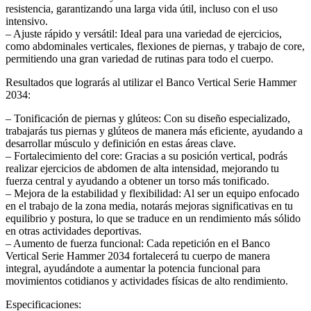
resistencia, garantizando una larga vida útil, incluso con el uso
intensivo.
– Ajuste rápido y versátil: Ideal para una variedad de ejercicios,
como abdominales verticales, flexiones de piernas, y trabajo de core,
permitiendo una gran variedad de rutinas para todo el cuerpo.
Resultados que lograrás al utilizar el Banco Vertical Serie Hammer
2034:
– Tonificación de piernas y glúteos: Con su diseño especializado,
trabajarás tus piernas y glúteos de manera más eficiente, ayudando a
desarrollar músculo y definición en estas áreas clave.
– Fortalecimiento del core: Gracias a su posición vertical, podrás
realizar ejercicios de abdomen de alta intensidad, mejorando tu
fuerza central y ayudando a obtener un torso más tonificado.
– Mejora de la estabilidad y flexibilidad: Al ser un equipo enfocado
en el trabajo de la zona media, notarás mejoras significativas en tu
equilibrio y postura, lo que se traduce en un rendimiento más sólido
en otras actividades deportivas.
– Aumento de fuerza funcional: Cada repetición en el Banco
Vertical Serie Hammer 2034 fortalecerá tu cuerpo de manera
integral, ayudándote a aumentar la potencia funcional para
movimientos cotidianos y actividades físicas de alto rendimiento.
Especificaciones: