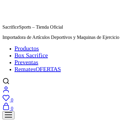
SacrificeSports – Tienda Oficial
Importadora de Artículos Deportivos y Maquinas de Ejercicio
Productos
Box Sacrifice
Preventas
Remates
OFERTAS
0
0