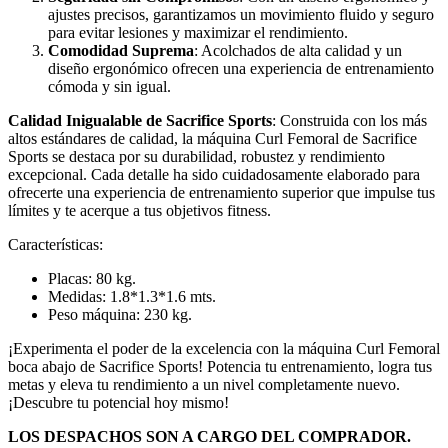
ajustes precisos, garantizamos un movimiento fluido y seguro
para evitar lesiones y maximizar el rendimiento.
Comodidad Suprema
: Acolchados de alta calidad y un
diseño ergonómico ofrecen una experiencia de entrenamiento
cómoda y sin igual.
Calidad Inigualable de Sacrifice Sports
: Construida con los más
altos estándares de calidad, la máquina Curl Femoral de Sacrifice
Sports se destaca por su durabilidad, robustez y rendimiento
excepcional. Cada detalle ha sido cuidadosamente elaborado para
ofrecerte una experiencia de entrenamiento superior que impulse tus
límites y te acerque a tus objetivos fitness.
Características:
Placas: 80 kg.
Medidas: 1.8*1.3*1.6 mts.
Peso máquina: 230 kg.
¡Experimenta el poder de la excelencia con la máquina Curl Femoral
boca abajo de Sacrifice Sports! Potencia tu entrenamiento, logra tus
metas y eleva tu rendimiento a un nivel completamente nuevo.
¡Descubre tu potencial hoy mismo!
LOS DESPACHOS SON A CARGO DEL COMPRADOR.