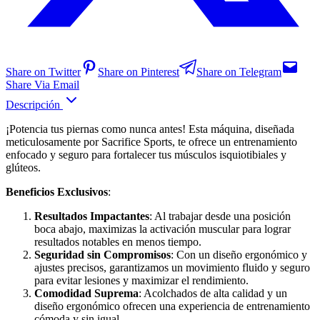
Share on Twitter
Share on Pinterest
Share on Telegram
Share Via Email
Descripción
¡Potencia tus piernas como nunca antes! Esta máquina, diseñada
meticulosamente por Sacrifice Sports, te ofrece un entrenamiento
enfocado y seguro para fortalecer tus músculos isquiotibiales y
glúteos.
Beneficios Exclusivos
:
Resultados Impactantes
: Al trabajar desde una posición
boca abajo, maximizas la activación muscular para lograr
resultados notables en menos tiempo.
Seguridad sin Compromisos
: Con un diseño ergonómico y
ajustes precisos, garantizamos un movimiento fluido y seguro
para evitar lesiones y maximizar el rendimiento.
Comodidad Suprema
: Acolchados de alta calidad y un
diseño ergonómico ofrecen una experiencia de entrenamiento
cómoda y sin igual.