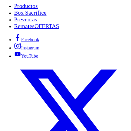
Productos
Box Sacrifice
Preventas
Remates
OFERTAS
Facebook
Instagram
YouTube