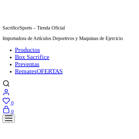
SacrificeSports – Tienda Oficial
Importadora de Artículos Deportivos y Maquinas de Ejercicio
Productos
Box Sacrifice
Preventas
Remates
OFERTAS
0
0