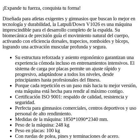
¡Expande tu fuerza, conquista tu forma!
Diseñada para atletas exigentes y gimnasios que buscan lo mejor en
tecnología y durabilidad, la Latpull/Down V1026 es una máquina
imprescindible para el desarrollo completo de la espalda. Su
biomecánica de precisión guía el movimiento natural del cuerpo,
activando con eficiencia dorsales, trapecios, romboides y bíceps,
logrando una activación muscular profunda y segura.
Su estructura reforzada y asiento ergonómico garantizan una
experiencia cómoda incluso en entrenamientos intensivos. El
sistema de carga por placas permite un ajuste rápido y
progresivo, adaptándose a todos los niveles, desde
principiantes hasta profesionales del fitness.
Porque cada repetición es un paso más hacia tu mejor versión,
esta máquina está hecha para rendir al máximo contigo.
Certificación ISO 9001: respaldo de calidad, resistencia y
seguridad.
Perfecta para gimnasios comerciales, centros deportivos y uso
personal de alto rendimiento.
Medidas de la máquina: 1850*1090*2340 mm.
Peso de la máquina: 248 kg
Peso en placas: 100 kg
Con ruedas de polea, pines y terminaciones de acero.