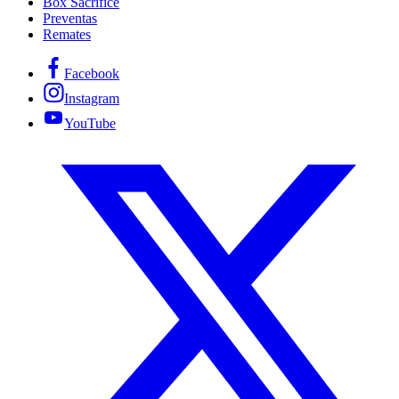
Box Sacrifice
Preventas
Remates
Facebook
Instagram
YouTube