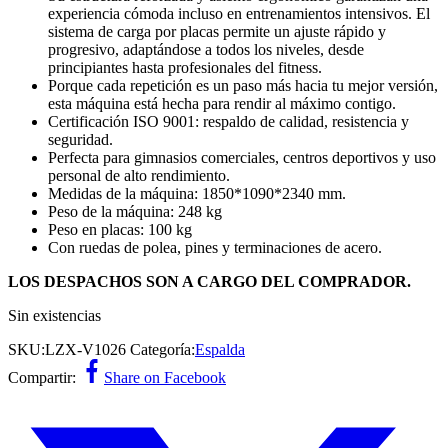
experiencia cómoda incluso en entrenamientos intensivos. El
sistema de carga por placas permite un ajuste rápido y
progresivo, adaptándose a todos los niveles, desde
principiantes hasta profesionales del fitness.
Porque cada repetición es un paso más hacia tu mejor versión,
esta máquina está hecha para rendir al máximo contigo.
Certificación ISO 9001: respaldo de calidad, resistencia y
seguridad.
Perfecta para gimnasios comerciales, centros deportivos y uso
personal de alto rendimiento.
Medidas de la máquina: 1850*1090*2340 mm.
Peso de la máquina: 248 kg
Peso en placas: 100 kg
Con ruedas de polea, pines y terminaciones de acero.
LOS DESPACHOS SON A CARGO DEL COMPRADOR.
Sin existencias
SKU:
LZX-V1026
Categoría:
Espalda
Compartir:
Share on Facebook