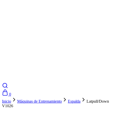
0
Inicio
Máquinas de Entrenamiento
Espalda
Latpull/Down
V1026