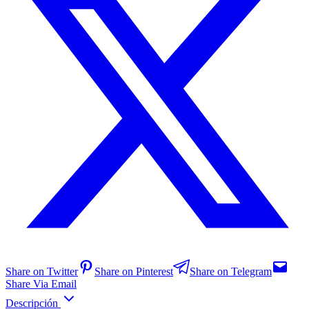
Share on Twitter
Share on Pinterest
Share on Telegram
Share Via Email
Descripción