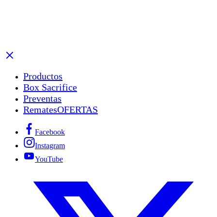
Productos
Box Sacrifice
Preventas
Remates
OFERTAS
Facebook
Instagram
YouTube