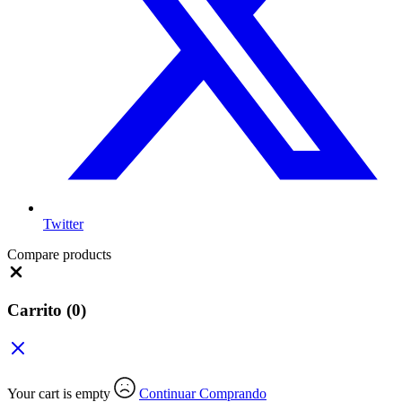
Twitter
Compare products
Close
Carrito
(0)
Your cart is empty
Continuar Comprando