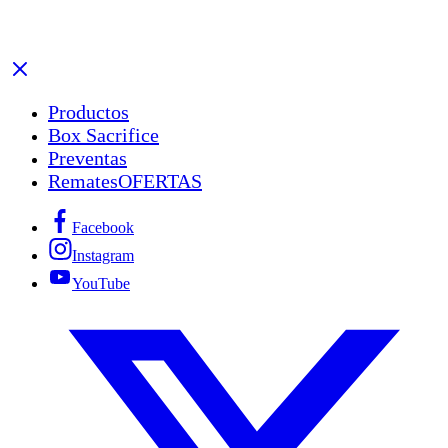
Productos
Box Sacrifice
Preventas
Remates
OFERTAS
Facebook
Instagram
YouTube