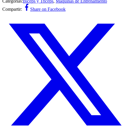
Categorías:
Biceps y Triceps
,
Máquinas de Entrenamiento
Compartir:
Share on Facebook