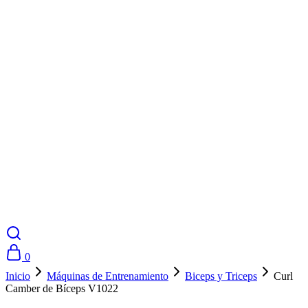
0
Inicio
Máquinas de Entrenamiento
Biceps y Triceps
Curl
Camber de Bíceps V1022