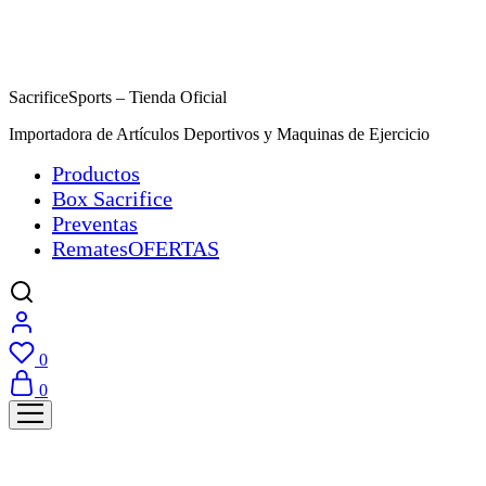
SacrificeSports – Tienda Oficial
Importadora de Artículos Deportivos y Maquinas de Ejercicio
Productos
Box Sacrifice
Preventas
Remates
OFERTAS
0
0