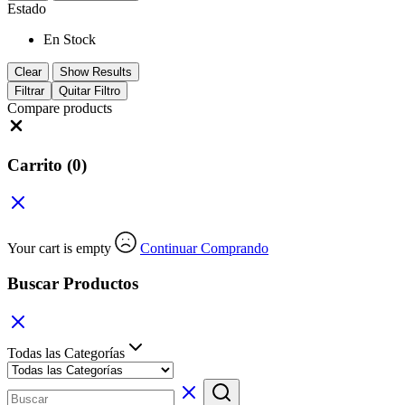
Estado
En Stock
Clear
Show Results
Filtrar
Quitar Filtro
Compare products
Close
Carrito
(0)
Your cart is empty
Continuar Comprando
Buscar Productos
Todas las Categorías