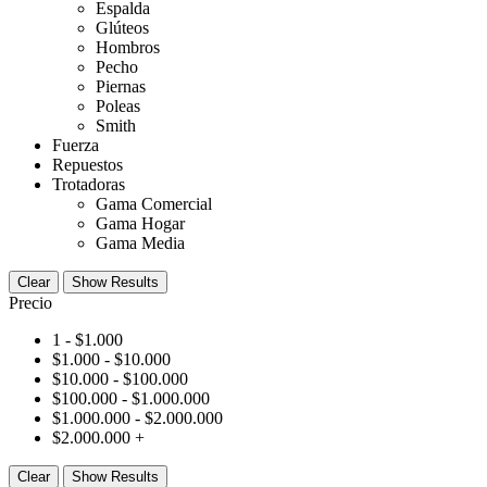
Espalda
Glúteos
Hombros
Pecho
Piernas
Poleas
Smith
Fuerza
Repuestos
Trotadoras
Gama Comercial
Gama Hogar
Gama Media
Clear
Show Results
Precio
1 -
$
1.000
$
1.000
-
$
10.000
$
10.000
-
$
100.000
$
100.000
-
$
1.000.000
$
1.000.000
-
$
2.000.000
$
2.000.000
+
Clear
Show Results