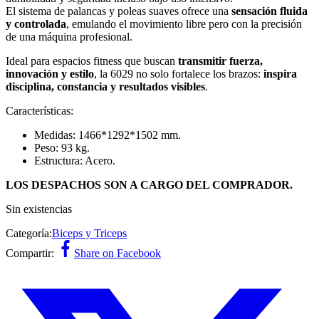
El sistema de palancas y poleas suaves ofrece una
sensación fluida
y controlada
, emulando el movimiento libre pero con la precisión
de una máquina profesional.
Ideal para espacios fitness que buscan
transmitir fuerza,
innovación y estilo
, la 6029 no solo fortalece los brazos:
inspira
disciplina, constancia y resultados visibles
.
Características:
Medidas: 1466*1292*1502 mm.
Peso: 93 kg.
Estructura: Acero.
LOS DESPACHOS SON A CARGO DEL COMPRADOR.
Sin existencias
Categoría:
Biceps y Triceps
Compartir:
Share on Facebook