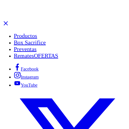
Productos
Box Sacrifice
Preventas
Remates
OFERTAS
Facebook
Instagram
YouTube