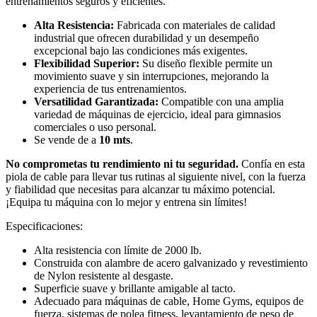
entrenamientos seguros y eficientes.
Alta Resistencia:
Fabricada con materiales de calidad
industrial que ofrecen durabilidad y un desempeño
excepcional bajo las condiciones más exigentes.
Flexibilidad Superior:
Su diseño flexible permite un
movimiento suave y sin interrupciones, mejorando la
experiencia de tus entrenamientos.
Versatilidad Garantizada:
Compatible con una amplia
variedad de máquinas de ejercicio, ideal para gimnasios
comerciales o uso personal.
Se vende de a
10 mts
.
No comprometas tu rendimiento ni tu seguridad.
Confía en esta
piola de cable para llevar tus rutinas al siguiente nivel, con la fuerza
y fiabilidad que necesitas para alcanzar tu máximo potencial.
¡Equipa tu máquina con lo mejor y entrena sin límites!
Especificaciones:
Alta resistencia con límite de 2000 lb.
Construida con alambre de acero galvanizado y revestimiento
de Nylon resistente al desgaste.
Superficie suave y brillante amigable al tacto.
Adecuado para máquinas de cable, Home Gyms, equipos de
fuerza, sistemas de polea fitness, levantamiento de peso de