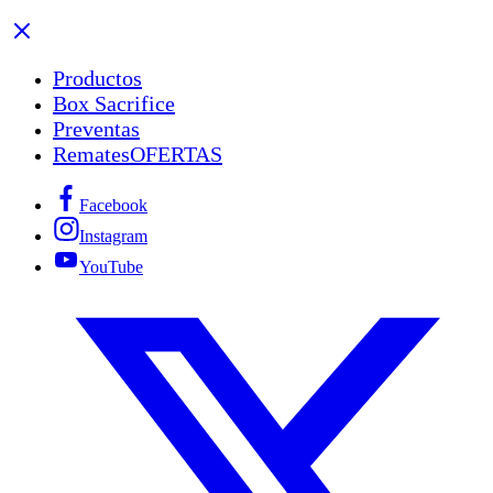
Productos
Box Sacrifice
Preventas
Remates
OFERTAS
Facebook
Instagram
YouTube