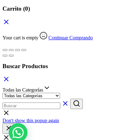
Carrito
(0)
Your cart is empty
Continuar Comprando
Buscar Productos
Todas las Categorías
Don't show this popup again