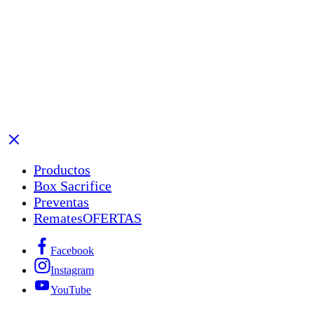
Productos
Box Sacrifice
Preventas
Remates
OFERTAS
Facebook
Instagram
YouTube