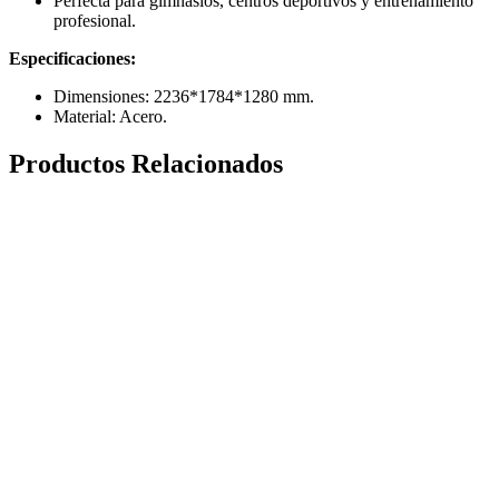
Perfecta para gimnasios, centros deportivos y entrenamiento
profesional.
Especificaciones:
Dimensiones:
2236*1784*1280
mm.
Material: Acero.
Productos Relacionados