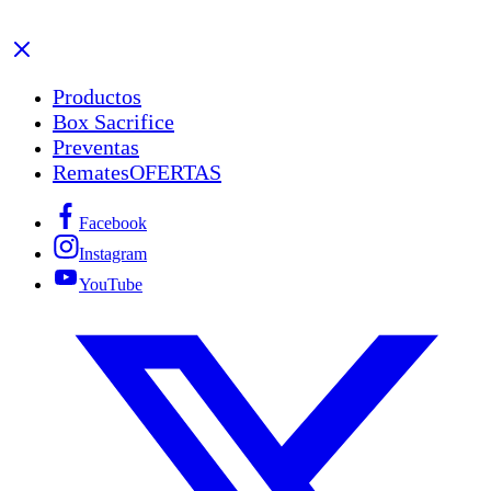
Productos
Box Sacrifice
Preventas
Remates
OFERTAS
Facebook
Instagram
YouTube