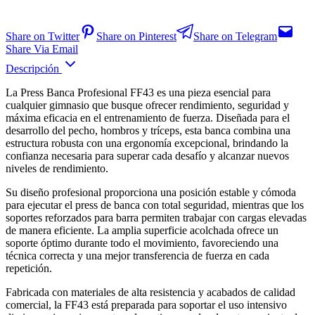
Share on Twitter
Share on Pinterest
Share on Telegram
Share Via Email
Descripción
La Press Banca Profesional FF43 es una pieza esencial para
cualquier gimnasio que busque ofrecer rendimiento, seguridad y
máxima eficacia en el entrenamiento de fuerza. Diseñada para el
desarrollo del pecho, hombros y tríceps, esta banca combina una
estructura robusta con una ergonomía excepcional, brindando la
confianza necesaria para superar cada desafío y alcanzar nuevos
niveles de rendimiento.
Su diseño profesional proporciona una posición estable y cómoda
para ejecutar el press de banca con total seguridad, mientras que los
soportes reforzados para barra permiten trabajar con cargas elevadas
de manera eficiente. La amplia superficie acolchada ofrece un
soporte óptimo durante todo el movimiento, favoreciendo una
técnica correcta y una mejor transferencia de fuerza en cada
repetición.
Fabricada con materiales de alta resistencia y acabados de calidad
comercial, la FF43 está preparada para soportar el uso intensivo