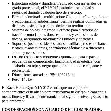
Estructura sólida y duradera: Fabricado con materiales de
grado profesional, el YLY017 garantiza estabilidad y
seguridad durante cualquier tipo de ejercicio.
Barra de dominadas multifunción: Con un diseño ergonómico
y recubrimiento antideslizante, permite realizar dominadas en
distintas posiciones para maximizar tu rendimiento.
Sistema de poleas integrado: Perfecto para ejercicios de
tracción como jalones dorsales, remos y extensiones de
tríceps, asegurando movimientos fluidos y eficientes.
Soportes ajustables: Ideales para sentadillas, presses de banca
y otros levantamientos, adaptándose fácilmente a diferentes
alturas y necesidades.
Diseño compacto y moderno: Optimizado para espacios
pequeños sin comprometer funcionalidad ni estética, con
acabados en rojo y negro que aportan un toque elegante y
profesional.
Dimensiones armadas: 135*110*218 cm
Peso: 145 kg
El Rack Home Gym YLY017 es más que un equipo de
entrenamiento: es tu aliado para transformar tu cuerpo, alcanzar tus
metas fitness y llevar tu entrenamiento al siguiente nivel. ¿Estás listo
para empezar?
LOS DESPACHOS SON A CARGO DEL COMPRADOR.