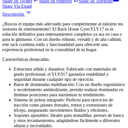
Share on Twitter
Share on Pinterest
Share on Telegram
Share Via Email
Descripción
¿Buscas el equipo más adecuado para complementar al máximo tus
sesiones de entrenamiento? El Rack Home Gym YLY17 es la
solución definitiva para entrenamientos completos ya sea en casa o
para tu gimnasio. Con un diseño robusto, versátil y de alta calidad,
este rack combina estilo y funcionalidad para ofrecerte una
experiencia profesional en la comodidad de tu hogar.
Características destacadas:
Estructura sólida y duradera: Fabricado con materiales de
grado profesional, el YLY017 garantiza estabilidad y
seguridad durante cualquier tipo de ejercicio.
Barra de dominadas multifunción: Con un diseño ergonómico
y recubrimiento antideslizante, permite realizar dominadas en
distintas posiciones para maximizar tu rendimiento.
Sistema de poleas integrado: Perfecto para ejercicios de
tracción como jalones dorsales, remos y extensiones de
tríceps, asegurando movimientos fluidos y eficientes.
Soportes ajustables: Ideales para sentadillas, presses de banca
y otros levantamientos, adaptándose fácilmente a diferentes
alturas y necesidades.