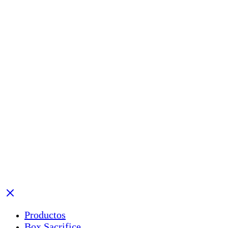
Productos
Box Sacrifice