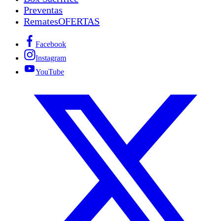
Preventas
Remates
OFERTAS
Facebook
Instagram
YouTube