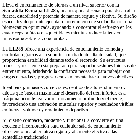
Lleva el entrenamiento de piernas a un nivel superior con la
Sentadilla Romana LL285
, una máquina diseñada para desarrollar
fuerza, estabilidad y potencia de manera segura y efectiva. Su diseño
especializado permite ejecutar el movimiento de sentadilla con una
biomecánica optimizada, ayudando a concentrar el esfuerzo en los
cuádriceps, glúteos e isquiotibiales mientras reduce la tensión
innecesaria sobre la zona lumbar.
La
LL285
ofrece una experiencia de entrenamiento cómoda y
controlada gracias a su soporte acolchado de alta densidad, que
proporciona estabilidad durante todo el recorrido. Su estructura
robusta y resistente está preparada para soportar sesiones intensas de
entrenamiento, brindando la confianza necesaria para trabajar con
cargas elevadas y progresar constantemente hacia nuevos objetivos.
Ideal para gimnasios comerciales, centros de alto rendimiento y
atletas que buscan maximizar el desarrollo del tren inferior, esta
máquina permite realizar un movimiento profundo y eficiente,
favoreciendo una activación muscular superior y resultados visibles
en fuerza, volumen y rendimiento deportivo.
Su diseño compacto, moderno y funcional la convierte en una
excelente incorporación para cualquier sala de entrenamiento,
ofreciendo una alternativa segura y altamente efectiva a las
sentadillas tradicionales.