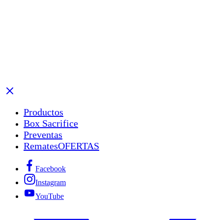
Productos
Box Sacrifice
Preventas
Remates
OFERTAS
Facebook
Instagram
YouTube