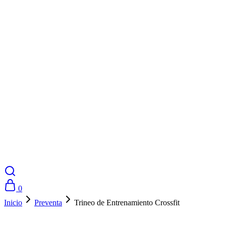
0
Inicio
Preventa
Trineo de Entrenamiento Crossfit