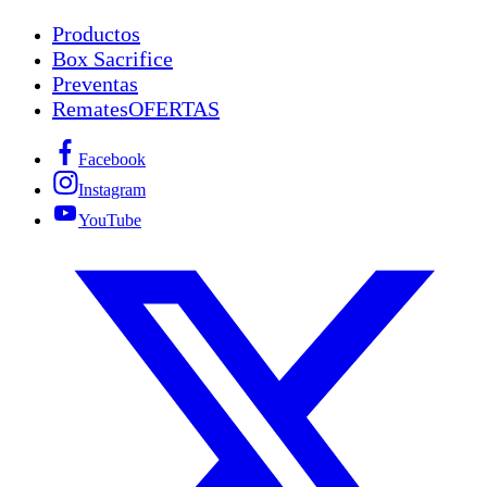
Productos
Box Sacrifice
Preventas
Remates
OFERTAS
Facebook
Instagram
YouTube