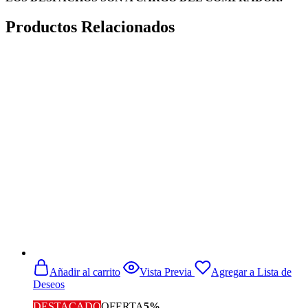
Productos Relacionados
Añadir al carrito
Vista Previa
Agregar a Lista de
Deseos
DESTACADO
OFERTA
5%