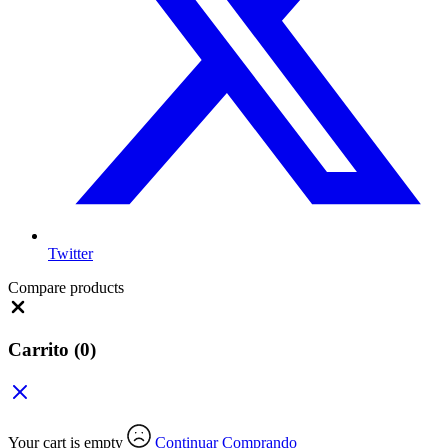
Twitter
Compare products
Close
Carrito
(0)
Your cart is empty
Continuar Comprando