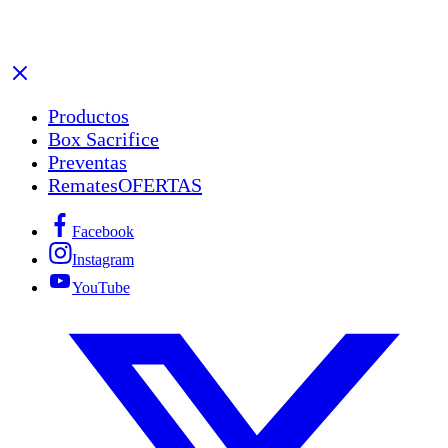
Productos
Box Sacrifice
Preventas
Remates
OFERTAS
Facebook
Instagram
YouTube