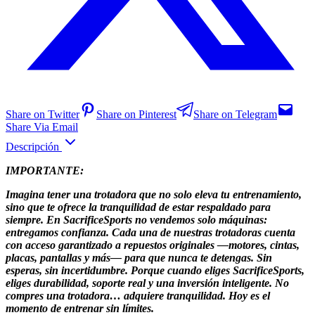
Share on Twitter
Share on Pinterest
Share on Telegram
Share Via Email
Descripción
IMPORTANTE:
Imagina tener una trotadora que no solo eleva tu entrenamiento,
sino que te ofrece la tranquilidad de estar respaldado para
siempre. En SacrificeSports no vendemos solo máquinas:
entregamos confianza. Cada una de nuestras trotadoras cuenta
con acceso garantizado a repuestos originales —motores, cintas,
placas, pantallas y más— para que nunca te detengas. Sin
esperas, sin incertidumbre. Porque cuando eliges SacrificeSports,
eliges durabilidad, soporte real y una inversión inteligente. No
compres una trotadora… adquiere tranquilidad. Hoy es el
momento de entrenar sin límites.