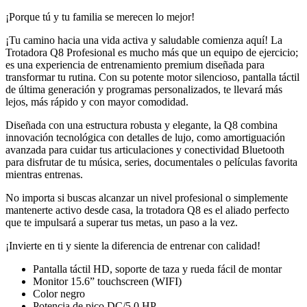
¡Porque tú y tu familia se merecen lo mejor!
¡Tu camino hacia una vida activa y saludable comienza aquí! La
Trotadora Q8 Profesional es mucho más que un equipo de ejercicio;
es una experiencia de entrenamiento premium diseñada para
transformar tu rutina. Con su potente motor silencioso, pantalla táctil
de última generación y programas personalizados, te llevará más
lejos, más rápido y con mayor comodidad.
Diseñada con una estructura robusta y elegante, la Q8 combina
innovación tecnológica con detalles de lujo, como amortiguación
avanzada para cuidar tus articulaciones y conectividad Bluetooth
para disfrutar de tu música, series, documentales o películas favorita
mientras entrenas.
No importa si buscas alcanzar un nivel profesional o simplemente
mantenerte activo desde casa, la trotadora Q8 es el aliado perfecto
que te impulsará a superar tus metas, un paso a la vez.
¡Invierte en ti y siente la diferencia de entrenar con calidad!
Pantalla táctil HD, soporte de taza y rueda fácil de montar
Monitor 15.6” touchscreen (WIFI)
Color negro
Potencia de pico DC/5.0 HP