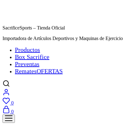
SacrificeSports – Tienda Oficial
Importadora de Artículos Deportivos y Maquinas de Ejercicio
Productos
Box Sacrifice
Preventas
Remates
OFERTAS
0
0