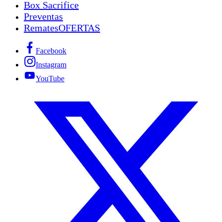
Box Sacrifice
Preventas
Remates
OFERTAS
Facebook
Instagram
YouTube