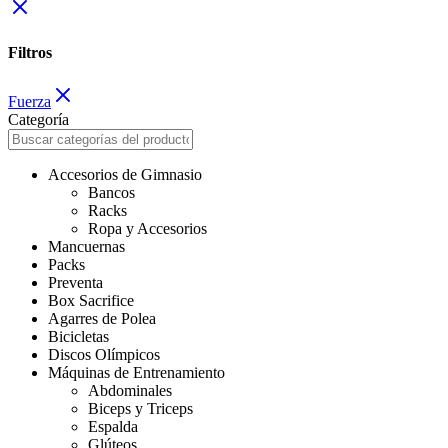
Filtros
Fuerza
Categoría
Accesorios de Gimnasio
Bancos
Racks
Ropa y Accesorios
Mancuernas
Packs
Preventa
Box Sacrifice
Agarres de Polea
Bicicletas
Discos Olímpicos
Máquinas de Entrenamiento
Abdominales
Biceps y Triceps
Espalda
Glúteos