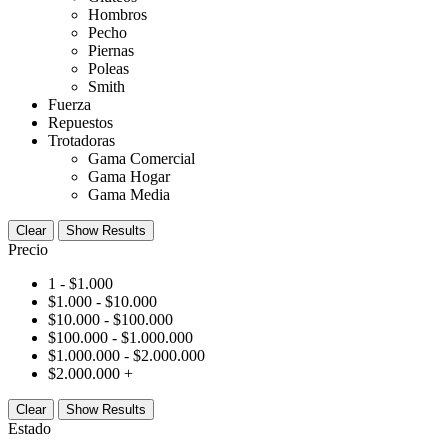
Hombros
Pecho
Piernas
Poleas
Smith
Fuerza
Repuestos
Trotadoras
Gama Comercial
Gama Hogar
Gama Media
Clear
Show Results
Precio
1 -
$
1.000
$
1.000
-
$
10.000
$
10.000
-
$
100.000
$
100.000
-
$
1.000.000
$
1.000.000
-
$
2.000.000
$
2.000.000
+
Clear
Show Results
Estado