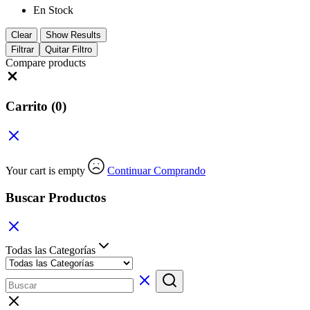
En Stock
Clear
Show Results
Filtrar
Quitar Filtro
Compare products
Close
Carrito
(0)
Your cart is empty
Continuar Comprando
Buscar Productos
Todas las Categorías