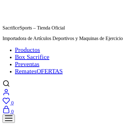
SacrificeSports – Tienda Oficial
Importadora de Artículos Deportivos y Maquinas de Ejercicio
Productos
Box Sacrifice
Preventas
Remates
OFERTAS
0
0