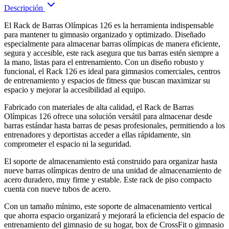
Descripción
El Rack de Barras Olímpicas 126 es la herramienta indispensable
para mantener tu gimnasio organizado y optimizado. Diseñado
especialmente para almacenar barras olímpicas de manera eficiente,
segura y accesible, este rack asegura que tus barras estén siempre a
la mano, listas para el entrenamiento. Con un diseño robusto y
funcional, el Rack 126 es ideal para gimnasios comerciales, centros
de entrenamiento y espacios de fitness que buscan maximizar su
espacio y mejorar la accesibilidad al equipo.
Fabricado con materiales de alta calidad, el Rack de Barras
Olímpicas 126 ofrece una solución versátil para almacenar desde
barras estándar hasta barras de pesas profesionales, permitiendo a los
entrenadores y deportistas acceder a ellas rápidamente, sin
comprometer el espacio ni la seguridad.
El soporte de almacenamiento está construido para organizar hasta
nueve barras olímpicas dentro de una unidad de almacenamiento de
acero duradero, muy firme y estable. Este rack de piso compacto
cuenta con nueve tubos de acero.
Con un tamaño mínimo, este soporte de almacenamiento vertical
que ahorra espacio organizará y mejorará la eficiencia del espacio de
entrenamiento del gimnasio de su hogar, box de CrossFit o gimnasio