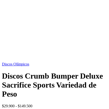
OFERTA
19%
Discos Olímpicos
Discos Crumb Bumper Deluxe
Sacrifice Sports Variedad de
Peso
Rango
$
29.900
-
$
149.500