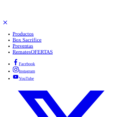
Productos
Box Sacrifice
Preventas
Remates
OFERTAS
Facebook
Instagram
YouTube