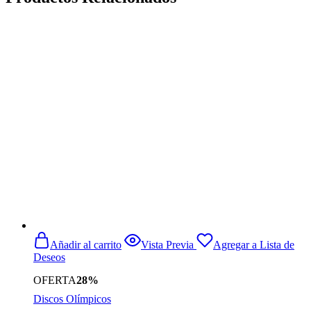
Añadir al carrito
Vista Previa
Agregar a Lista de
Deseos
OFERTA
28%
Discos Olímpicos