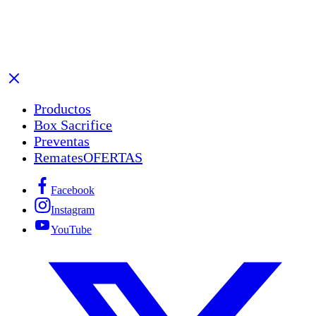
Productos
Box Sacrifice
Preventas
Remates
OFERTAS
Facebook
Instagram
YouTube