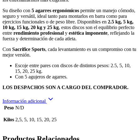
Su diseño con
5 agarres ergonómicos
permite un manejo cómodo,
seguro y versátil, ideal tanto para montarlos en barra como para
ejercicios funcionales o de peso libre. Disponibles en
2.5 kg, 5 kg,
10 kg, 15 kg, 20 kg y 25 kg
, estos discos son el equilibrio perfecto
entre
rendimiento profesional
y
estética imponente
, reflejando la
fuerza y determinación de cada atleta.
Con
Sacrifice Sports
, cada levantamiento es un compromiso con tu
mejor versión.
Escoje entre pares con discos de distintos pesos: 2.5, 5, 10,
15, 20, 25 kg.
Con 5 agujeros de agarres.
LOS DESPACHOS SON A CARGO DEL COMPRADOR.
Información adicional
Peso
N/D
Kilos
2,5, 5, 10, 15, 20, 25
Productos Relacionados