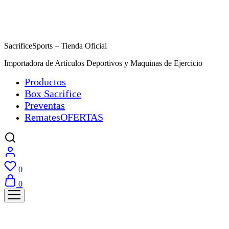
SacrificeSports – Tienda Oficial
Importadora de Artículos Deportivos y Maquinas de Ejercicio
Productos
Box Sacrifice
Preventas
Remates
OFERTAS
0
0