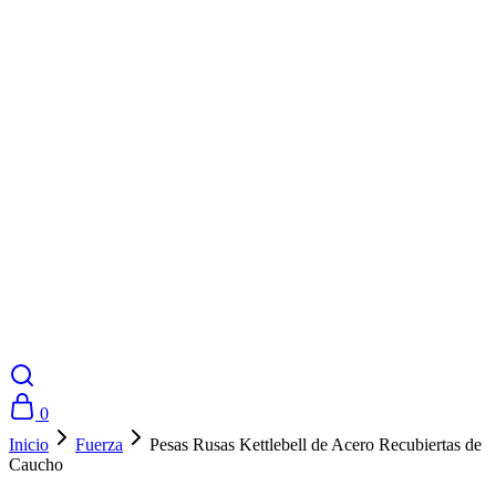
0
Inicio
Fuerza
Pesas Rusas Kettlebell de Acero Recubiertas de
Caucho