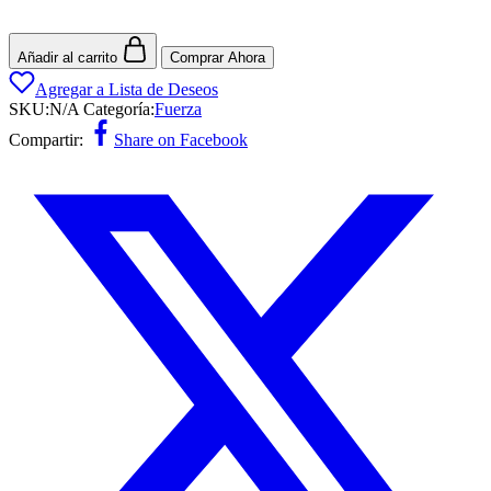
Añadir al carrito
Comprar Ahora
Agregar a Lista de Deseos
SKU:
N/A
Categoría:
Fuerza
Compartir:
Share on Facebook